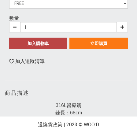
數量
加入購物車
立即購買
加入追蹤清單
商品描述
316L醫療鋼
鍊長：68cm
退換貨政策
| 2023 © WOO:D