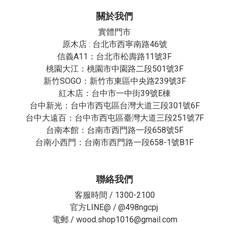
關於我們
實體門市
原木店 : 台北市西寧南路46號
信義A11：台北市松壽路11號3F
桃園大江：桃園市中園路二段501號3F
新竹SOGO：新竹市東區中央路239號3F
紅木店：台中市一中街39號E棟
台中新光：台中市西屯區台灣大道三段301號6F
台中大遠百：台中市西屯區臺灣大道三段251號7F
台南本館：台南市西門路一段658號5F
台南小西門：台南市西門路一段658-1號B1F
聯絡我們
客服時間 / 1300-2100
官方LINE@ /
@498ngcpj
電郵 / wood.shop1016@gmail.com