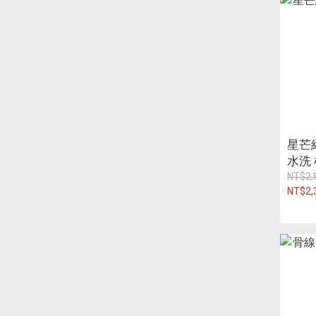
星芒
水洗
NT$2,
NT$2,