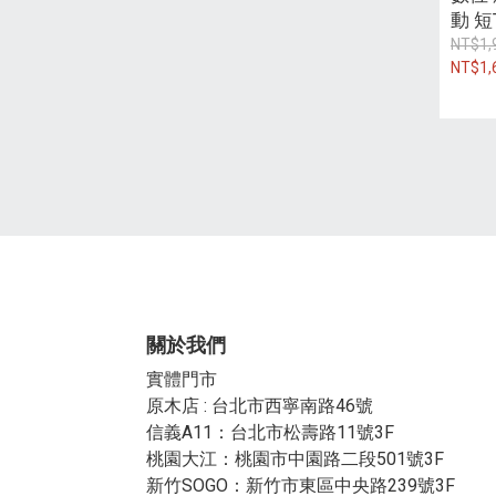
動 短
NT$1,
NT$1,
關於我們
實體門市
原木店 : 台北市西寧南路46號
信義A11：台北市松壽路11號3F
桃園大江：桃園市中園路二段501號3F
新竹SOGO：新竹市東區中央路239號3F