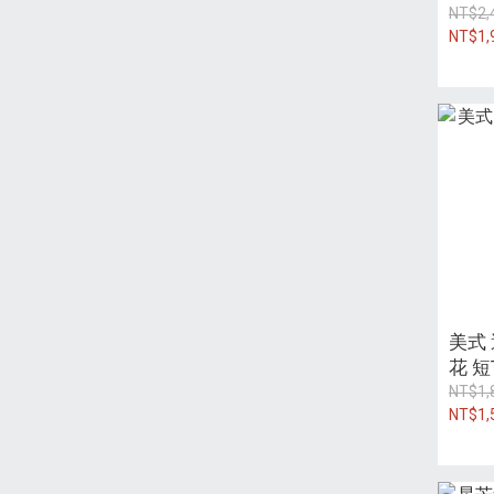
NT$2,
NT$1,
美式 
花 短
NT$1,
NT$1,