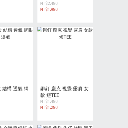
NT$2,480
NT$1,980
 結構 透氣 網
鉚釘 龐克 視覺 露肩 女
款 短TEE
NT$1,480
NT$1,280