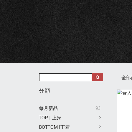
全部
分類
每月新品
93
TOP | 上身
BOTTOM |下着