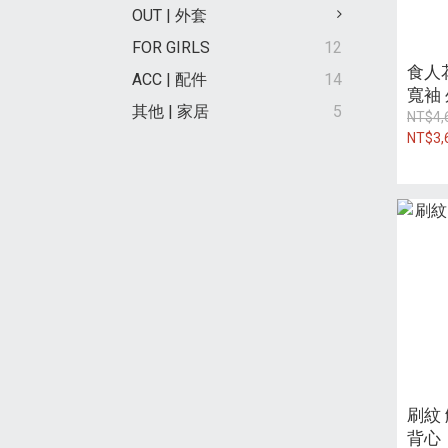
OUT | 外套
FOR GIRLS
12
食人
ACC | 配件
14
寬袖
其他 | 家居
5
NT$4,
NT$3,
刷紋 
背心