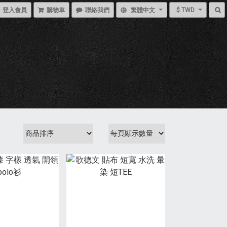
登入會員
購物車
聯絡我們
繁體中文
$ TWD