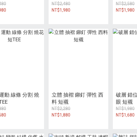
480
NT$2,480
NT$2,580
980
NT$1,980
NT$1,980
運動 線條 分割 燒
立體 抽褶 鉚釘 彈性 西
破層 錯位
TEE
料 短襯
眼 短襯
880
NT$2,280
NT$1,980
580
NT$1,880
NT$1,680