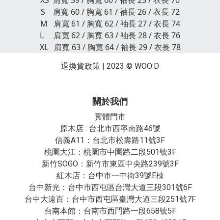
XS 肩寬 59 / 胸寬 60 / 袖長 25 / 衣長 70
S 肩寬 60 / 胸寬 61 / 袖長 26 / 衣長 72
M 肩寬 61 / 胸寬 62 / 袖長 27 / 衣長 74
L 肩寬 62 / 胸寬 63 / 袖長 28 / 衣長 76
XL 肩寬 63 / 胸寬 64 / 袖長 29 / 衣長 78
退換貨政策
| 2023 © WOO:D
關於我們
實體門市
原木店 : 台北市西寧南路46號
信義A11：台北市松壽路11號3F
桃園大江：桃園市中園路二段501號3F
新竹SOGO：新竹市東區中央路239號3F
紅木店：台中市一中街39號E棟
台中新光：台中市西屯區台灣大道三段301號6F
台中大遠百：台中市西屯區臺灣大道三段251號7F
台南本館：台南市西門路一段658號5F