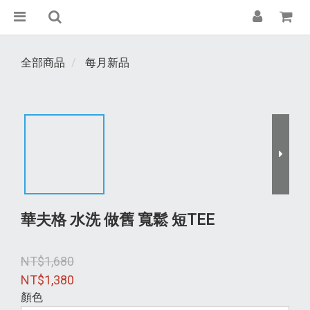
全部商品
每月新品
華夫格 水洗 做舊 寬鬆 短TEE
NT$1,680
NT$1,380
顏色