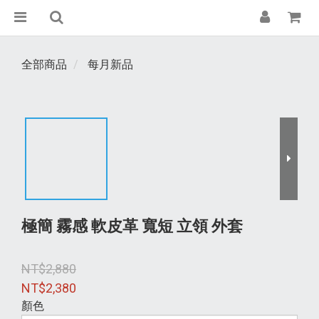
全部商品
每月新品
極簡 霧感 軟皮革 寬短 立領 外套
NT$2,880
NT$2,380
顏色