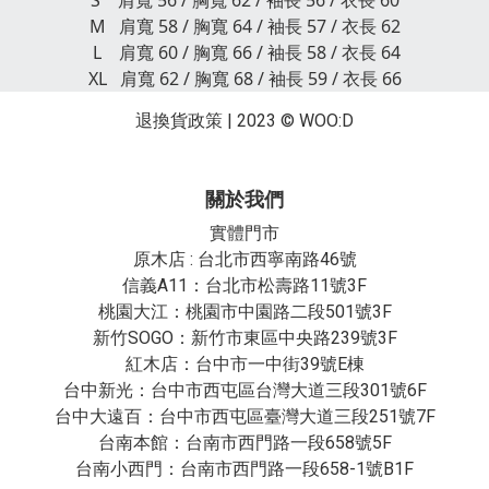
S 肩寬 56 / 胸寬 62 / 袖長 56 / 衣長 60
M 肩寬 58 / 胸寬 64 / 袖長 57 / 衣長 62
L 肩寬 60 / 胸寬 66 / 袖長 58 / 衣長 64
XL 肩寬 62 / 胸寬 68 / 袖長 59 / 衣長 66
退換貨政策
| 2023 © WOO:D
關於我們
實體門市
原木店 : 台北市西寧南路46號
信義A11：台北市松壽路11號3F
桃園大江：桃園市中園路二段501號3F
新竹SOGO：新竹市東區中央路239號3F
紅木店：台中市一中街39號E棟
台中新光：台中市西屯區台灣大道三段301號6F
台中大遠百：台中市西屯區臺灣大道三段251號7F
台南本館：台南市西門路一段658號5F
台南小西門：台南市西門路一段658-1號B1F