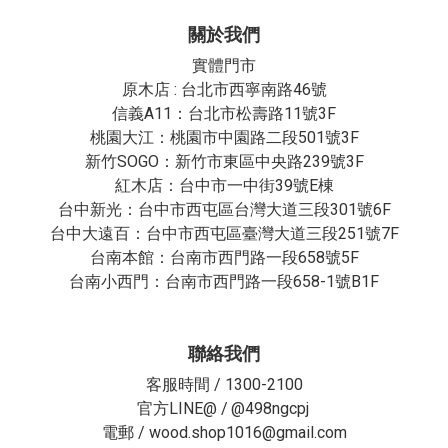
關於我們
實體門市
原木店 : 台北市西寧南路46號
信義A11：台北市松壽路11號3F
桃園大江：桃園市中園路二段501號3F
新竹SOGO：新竹市東區中央路239號3F
紅木店：台中市一中街39號E棟
台中新光：台中市西屯區台灣大道三段301號6F
台中大遠百：台中市西屯區臺灣大道三段251號7F
台南本館：台南市西門路一段658號5F
台南小西門：台南市西門路一段658-1號B1F
聯絡我們
客服時間 / 1300-2100
官方LINE@ /
@498ngcpj
電郵 / wood.shop1016@gmail.com