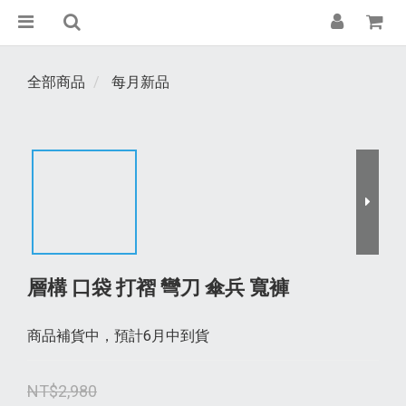
全部商品
每月新品
層構 口袋 打褶 彎刀 傘兵 寬褲
商品補貨中，預計6月中到貨
NT$2,980