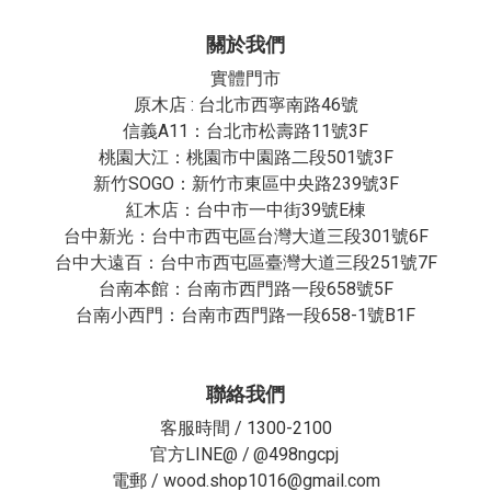
關於我們
實體門市
原木店 : 台北市西寧南路46號
信義A11：台北市松壽路11號3F
桃園大江：桃園市中園路二段501號3F
新竹SOGO：新竹市東區中央路239號3F
紅木店：台中市一中街39號E棟
台中新光：台中市西屯區台灣大道三段301號6F
台中大遠百：台中市西屯區臺灣大道三段251號7F
台南本館：台南市西門路一段658號5F
台南小西門：台南市西門路一段658-1號B1F
聯絡我們
客服時間 / 1300-2100
官方LINE@ /
@498ngcpj
電郵 / wood.shop1016@gmail.com