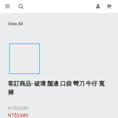
View All
客訂商品- 破壞 鬚邊 口袋 彎刀 牛仔 寬
褲
NT$3,380
NT$2,680