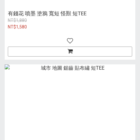
有錢花 噴墨 塗鴉 寬短 怪獸 短TEE
NT$1,880
NT$1,580