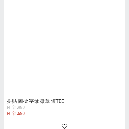
拼貼 圖標 字母 徽章 短TEE
NT$1,980
NT$1,680