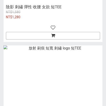
陰影 刺繡 彈性 收腰 女款 短TEE
NT$1,580
NT$1,280