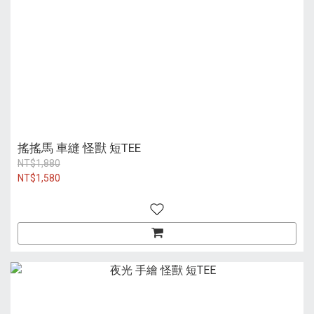
搖搖馬 車縫 怪獸 短TEE
NT$1,880
NT$1,580