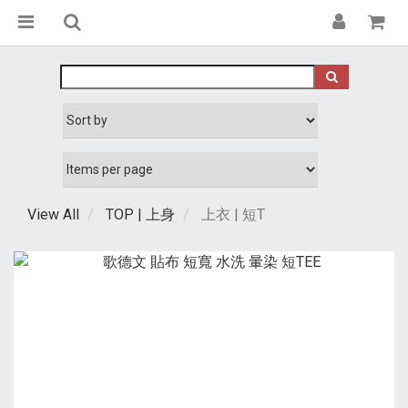
View All
TOP | 上身
上衣 | 短T