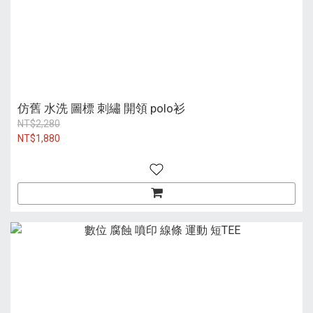
仿舊 水洗 圖標 刺繡 開領 polo衫
NT$2,280
NT$1,880