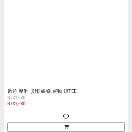
數位 腐蝕 噴印 線條 運動 短TEE
NT$1,980
NT$1,680