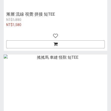
漸層 流線 視覺 拼接 短TEE
NT$1,880
NT$1,580