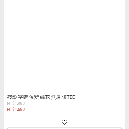
殘影 字體 溫變 繡花 無肩 短TEE
NT$1,980
NT$1,680