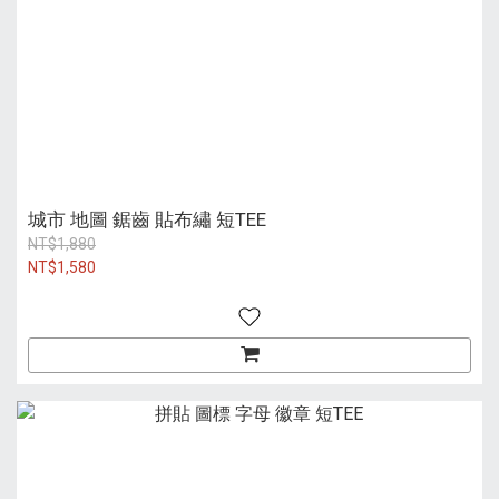
城市 地圖 鋸齒 貼布繡 短TEE
NT$1,880
NT$1,580