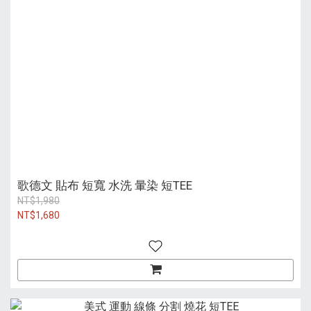
歌德文 貼布 短寬 水洗 暈染 短TEE
NT$1,980
NT$1,680