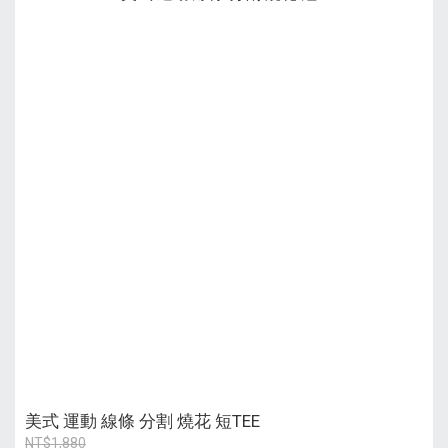
美式 運動 線條 分割 燒花 短TEE
NT$1,880