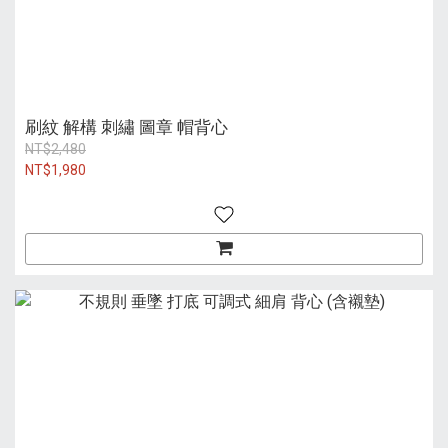
刷紋 解構 刺繡 圖章 帽背心
NT$2,480
NT$1,980