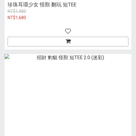
珍珠耳環少女 怪獸 翻玩 短TEE
NT$1,980
NT$1,680