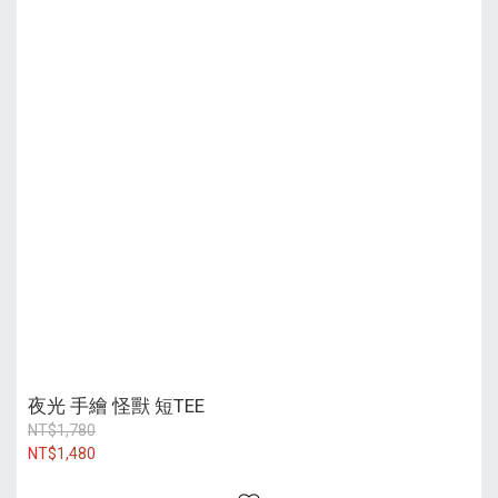
夜光 手繪 怪獸 短TEE
NT$1,780
NT$1,480