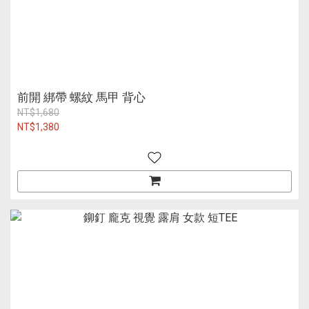
前開 綁帶 螺紋 馬甲 背心
NT$1,680
NT$1,380