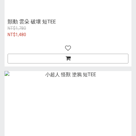
顫動 雲朵 破壞 短TEE
NT$1,780
NT$1,480