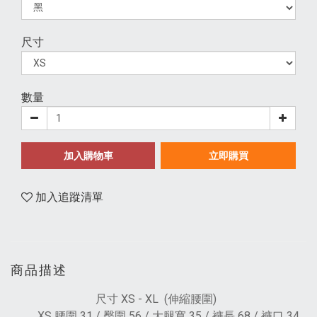
尺寸
數量
加入購物車
立即購買
加入追蹤清單
商品描述
尺寸 XS - XL (伸縮腰圍)
XS 腰圍 31 / 臀圍 56 / 大腿寬 35 / 褲長 68 / 褲口 34