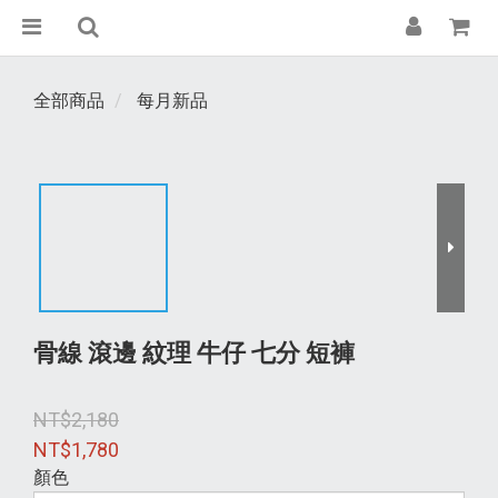
全部商品
每月新品
骨線 滾邊 紋理 牛仔 七分 短褲
NT$2,180
NT$1,780
顏色