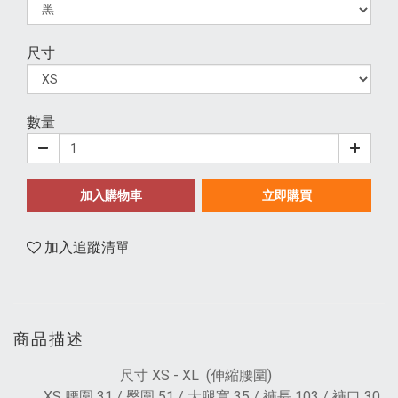
尺寸
數量
加入購物車
立即購買
加入追蹤清單
商品描述
尺寸 XS - XL (伸縮腰圍)
XS 腰圍 31 / 臀圍 51 / 大腿寬 35 / 褲長 103 / 褲口 30