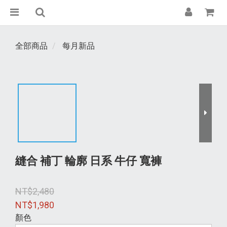
全部商品
每月新品
縫合 補丁 輪廓 日系 牛仔 寬褲
NT$2,480
NT$1,980
顏色