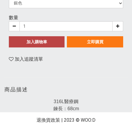
數量
加入購物車
立即購買
加入追蹤清單
商品描述
316L醫療鋼
鍊長：68cm
退換貨政策
| 2023 © WOO:D