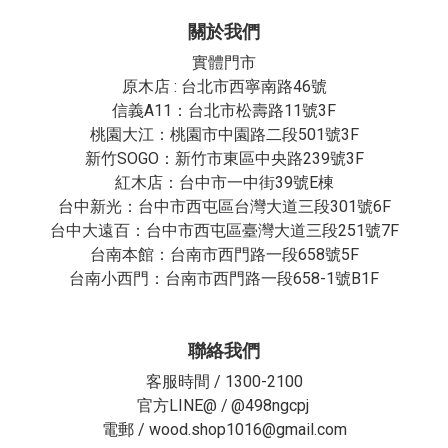
關於我們
實體門市
原木店 : 台北市西寧南路46號
信義A11：台北市松壽路11號3F
桃園大江：桃園市中園路二段501號3F
新竹SOGO：新竹市東區中央路239號3F
紅木店：台中市一中街39號E棟
台中新光：台中市西屯區台灣大道三段301號6F
台中大遠百：台中市西屯區臺灣大道三段251號7F
台南本館：台南市西門路一段658號5F
台南小西門：台南市西門路一段658-1號B1F
聯絡我們
客服時間 / 1300-2100
官方LINE@ /
@498ngcpj
電郵 / wood.shop1016@gmail.com