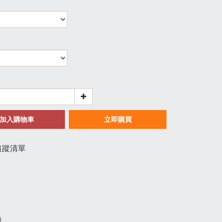
加入購物車
立即購買
追蹤清單
)