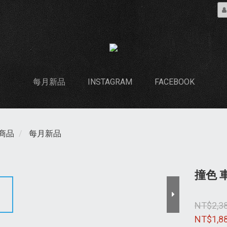
每月新品
INSTAGRAM
FACEBOOK
商品
每月新品
撞色 
NT$2,3
NT$1,8