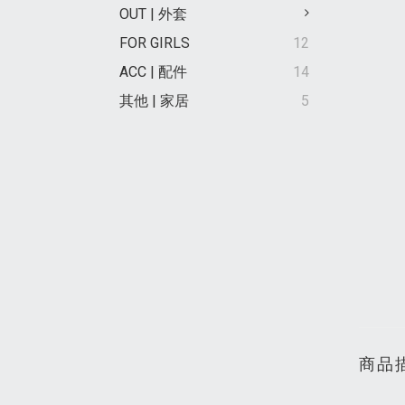
OUT | 外套
FOR GIRLS
12
ACC | 配件
14
其他 | 家居
5
商品