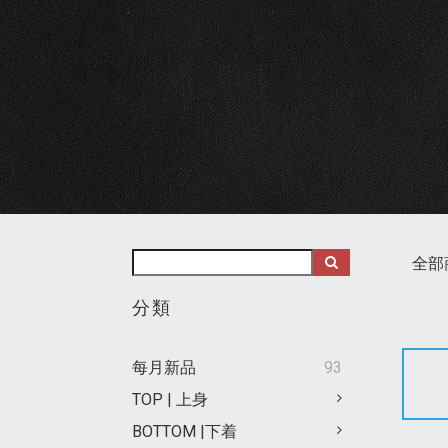
全部
分類
每月新品
93
TOP | 上身
BOTTOM |下着