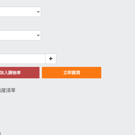
加入購物車
立即購買
追蹤清單
)