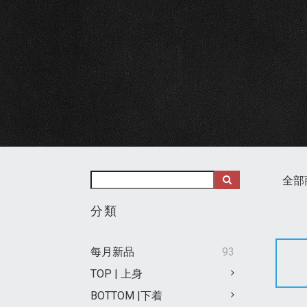
全部
分類
每月新品
93
TOP | 上身
BOTTOM |下着