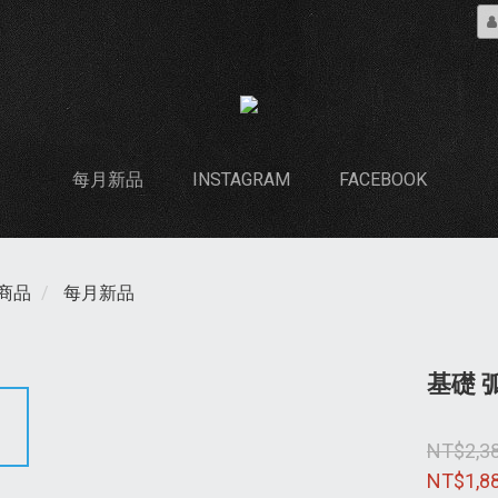
每月新品
INSTAGRAM
FACEBOOK
商品
每月新品
基礎 
NT$2,3
NT$1,8