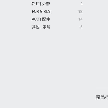
OUT | 外套
FOR GIRLS
12
ACC | 配件
14
其他 | 家居
5
商品