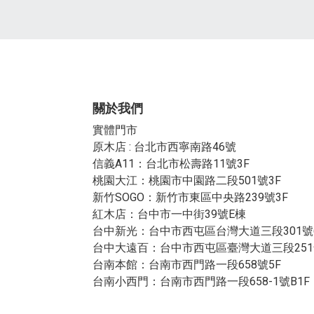
關於我們
實體門市
原木店 : 台北市西寧南路46號
信義A11：台北市松壽路11號3F
桃園大江：桃園市中園路二段501號3F
新竹SOGO：新竹市東區中央路239號3F
紅木店：台中市一中街39號E棟
台中新光：台中市西屯區台灣大道三段301號
台中大遠百：台中市西屯區臺灣大道三段251
台南本館：台南市西門路一段658號5F
台南小西門：台南市西門路一段658-1號B1F