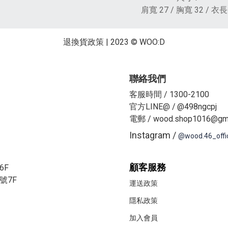
肩寬 27 / 胸寬 32 / 衣長
退換貨政策
| 2023 © WOO:D
聯絡我們
客服時間 / 1300-2100
官方LINE@ /
@498ngcpj
電郵 / wood.shop1016@gma
Instagram /
@wood.46_offi
顧客服務
6F
號7F
運送政策
隱私政策
加入會員