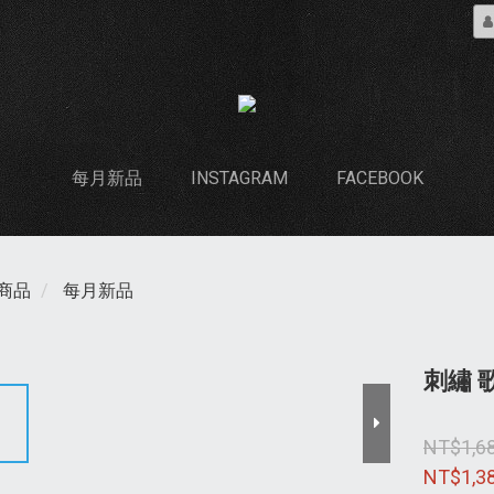
每月新品
INSTAGRAM
FACEBOOK
商品
每月新品
刺繡 
NT$1,6
NT$1,3