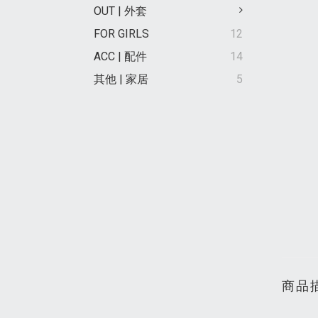
OUT | 外套
FOR GIRLS
12
ACC | 配件
14
其他 | 家居
5
商品