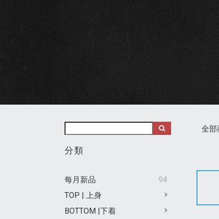
全部
分類
每月新品
94
TOP | 上身
BOTTOM |下着