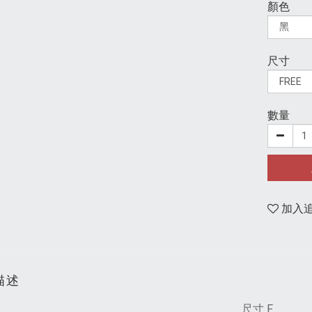
顏色
尺寸
數量
加入
描述
尺寸 F