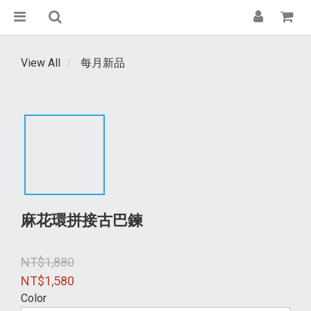
View All
每月新品
麻花環拼接古巴鍊
NT$1,880
NT$1,580
Color