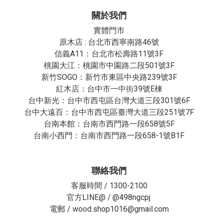
關於我們
實體門市
原木店 : 台北市西寧南路46號
信義A11：台北市松壽路11號3F
桃園大江：桃園市中園路二段501號3F
新竹SOGO：新竹市東區中央路239號3F
紅木店：台中市一中街39號E棟
台中新光：台中市西屯區台灣大道三段301號6F
台中大遠百：台中市西屯區臺灣大道三段251號7F
台南本館：台南市西門路一段658號5F
台南小西門：台南市西門路一段658-1號B1F
聯絡我們
客服時間 / 1300-2100
官方LINE@ /
@498ngcpj
電郵 / wood.shop1016@gmail.com